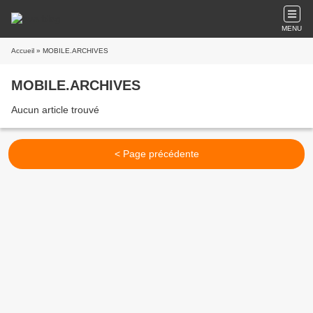
MENU
Accueil
» MOBILE.ARCHIVES
MOBILE.ARCHIVES
Aucun article trouvé
< Page précédente