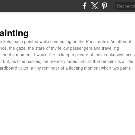
ainting
ickets, each painted while commuting on the Paris métro. An attempt
ance, the gaze, the stare of my fellow passengers and travelling
 brief a moment. I would like to keep a picture of these unknown faces
 but, as time passes, the memory fades until all that remains is a little
cardboard ticket: a tiny reminder of a fleeting moment when two paths