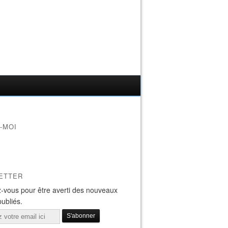
-MOI
ETTER
-vous pour être averti des nouveaux
publiés.