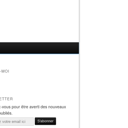
-MOI
ETTER
-vous pour être averti des nouveaux
publiés.