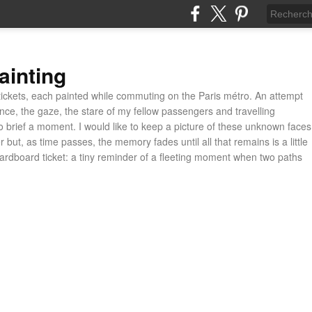
ainting
ickets, each painted while commuting on the Paris métro. An attempt
ance, the gaze, the stare of my fellow passengers and travelling
 brief a moment. I would like to keep a picture of these unknown faces
 but, as time passes, the memory fades until all that remains is a little
cardboard ticket: a tiny reminder of a fleeting moment when two paths