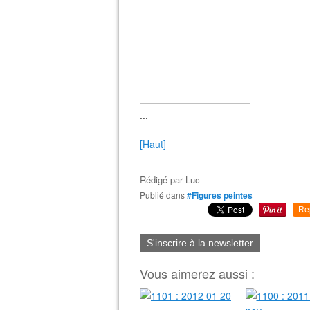
...
[Haut]
Rédigé par
Luc
Publié dans
#Figures peintes
Re
S'inscrire à la newsletter
Vous aimerez aussi :