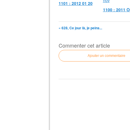
1101 : 2012 01 20
1100 : 2011 O
« 628, Ce jour là, je peins...
Commenter cet article
Ajouter un commentaire