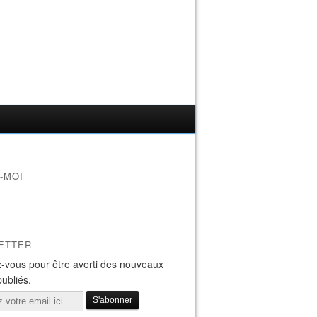
-MOI
ETTER
-vous pour être averti des nouveaux
publiés.