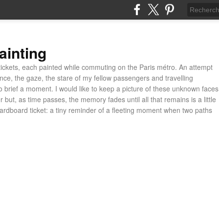
ainting
ickets, each painted while commuting on the Paris métro. An attempt
ance, the gaze, the stare of my fellow passengers and travelling
 brief a moment. I would like to keep a picture of these unknown faces
 but, as time passes, the memory fades until all that remains is a little
cardboard ticket: a tiny reminder of a fleeting moment when two paths