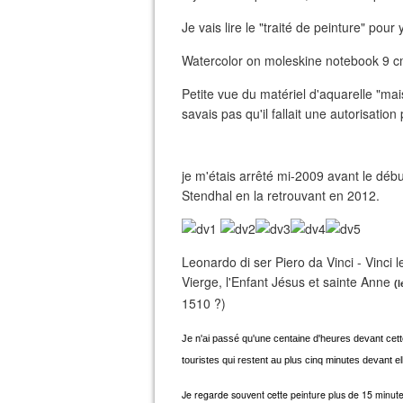
Je vais lire le "traité de peinture" pou
Watercolor on moleskine notebook 9 cm
Petite vue du matériel d'aquarelle "ma
savais pas qu'il fallait une autorisati
je m'étais arrêté mi-2009 avant le déb
Stendhal en la retrouvant en 2012.
Leonardo di ser Piero da Vinci - Vinci 
Vierge, l'Enfant Jésus et sainte Anne
(
1510 ?)
Je n'ai passé qu'une centaine d'heures devant cet
touristes qui restent au plus cinq minutes devant el
Je regarde souvent cette peinture plus de 15 minutes