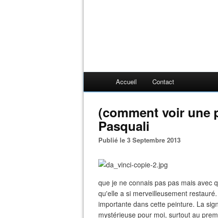
Accueil
Contact
(comment voir une p
Pasquali
Publié le 3 Septembre 2013
que je ne connais pas pas mais avec qui
qu'elle a si merveilleusement restauré.
importante dans cette peinture. La sign
mystérieuse pour moi, surtout au premi