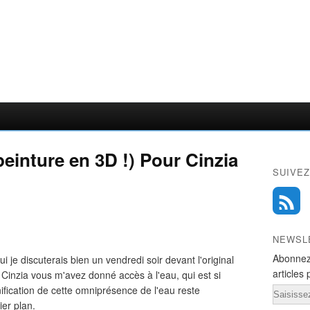
einture en 3D !) Pour Cinzia
SUIVEZ
NEWSL
Abonnez
 je discuterais bien un vendredi soir devant l'original
articles 
 Cinzia vous m'avez donné accès à l'eau, qui est si
ification de cette omniprésence de l'eau reste
Email
er plan.