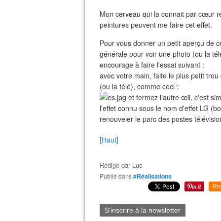
Mon cerveau qui la connait par cœur re
peintures peuvent me faire cet effet.
Pour vous donner un petit aperçu de cet
générale pour voir une photo (ou la tél
encourage à faire l'essai suivant :
avec votre main, faite le plus petit tro
(ou la télé), comme ceci :
et fermez l'autre œil, c'est si
l'effet connu sous le nom d'effet LG (bo
renouveler le parc des postes télévisio
[Haut]
Rédigé par
Luc
Publié dans
#Réalisations
Re
S'inscrire à la newsletter