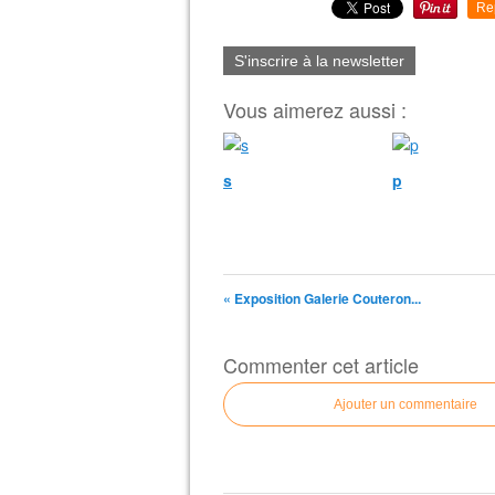
Re
S'inscrire à la newsletter
Vous aimerez aussi :
s
p
« Exposition Galerie Couteron...
Commenter cet article
Ajouter un commentaire