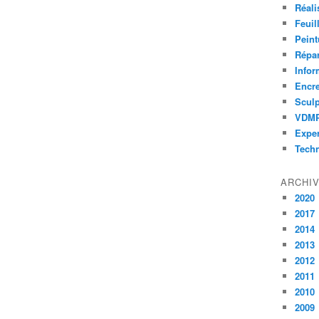
Réali
Feuil
Peint
Répar
Infor
Encr
Sculp
VDM
Exper
Tech
ARCHI
2020
2017
2014
2013
2012
2011
2010
2009