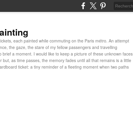
ainting
ickets, each painted while commuting on the Paris métro. An attempt
ance, the gaze, the stare of my fellow passengers and travelling
 brief a moment. I would like to keep a picture of these unknown faces
 but, as time passes, the memory fades until all that remains is a little
cardboard ticket: a tiny reminder of a fleeting moment when two paths