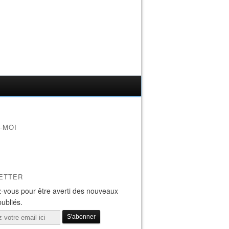
-MOI
ETTER
-vous pour être averti des nouveaux
publiés.