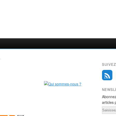
?
SUIVEZ
NEWSL
Abonnez
articles 
Email