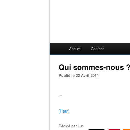
Accueil
Contact
Qui sommes-nous 
Publié le 22 Avril 2014
...
[Haut]
Rédigé par
Luc