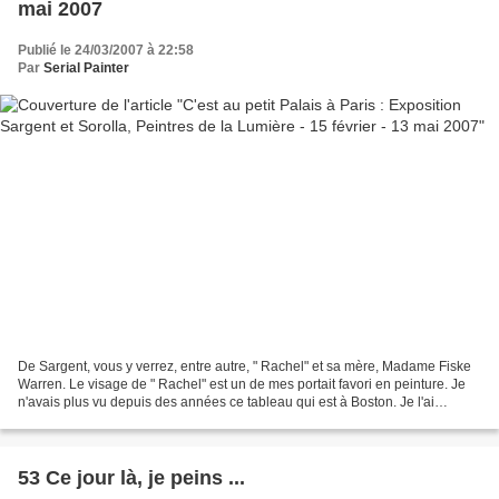
mai 2007
Publié le 24/03/2007 à 22:58
Par
Serial Painter
De Sargent, vous y verrez, entre autre, " Rachel" et sa mère, Madame Fiske
Warren. Le visage de " Rachel" est un de mes portait favori en peinture. Je
n'avais plus vu depuis des années ce tableau qui est à Boston. Je l'ai
retrouvé comme un ami d'enfance...
53 Ce jour là, je peins ...