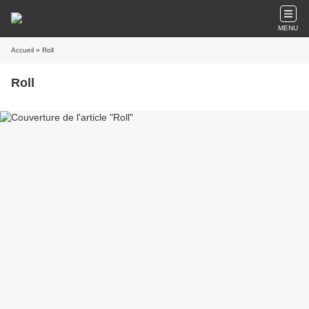
MENU
Accueil
» Roll
Roll