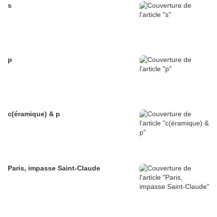
s
p
c(éramique) & p
Paris, impasse Saint-Claude