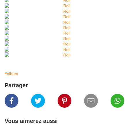
#album
Partager
Vous aimerez aussi