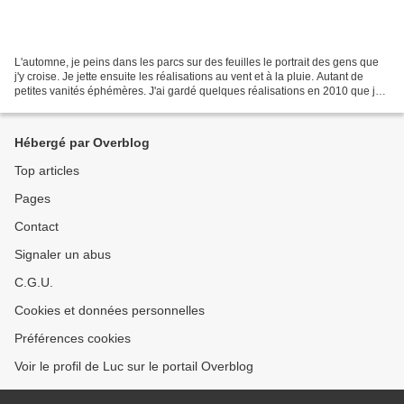
L'automne, je peins dans les parcs sur des feuilles le portrait des gens que
j'y croise. Je jette ensuite les réalisations au vent et à la pluie. Autant de
petites vanités éphémères. J'ai gardé quelques réalisations en 2010 que je
posterai au fil du...
Hébergé par Overblog
Top articles
Pages
Contact
Signaler un abus
C.G.U.
Cookies et données personnelles
Préférences cookies
Voir le profil de Luc sur le portail Overblog