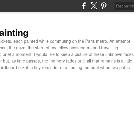
ainting
ickets, each painted while commuting on the Paris métro. An attempt
ance, the gaze, the stare of my fellow passengers and travelling
 brief a moment. I would like to keep a picture of these unknown faces
 but, as time passes, the memory fades until all that remains is a little
cardboard ticket: a tiny reminder of a fleeting moment when two paths