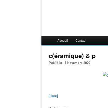
Accueil
Contact
c(éramique) & p
Publié le 18 Novembre 2020
[Haut]