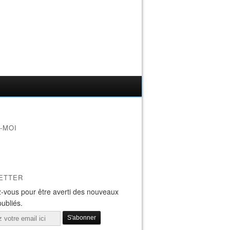
-MOI
ETTER
-vous pour être averti des nouveaux
publiés.