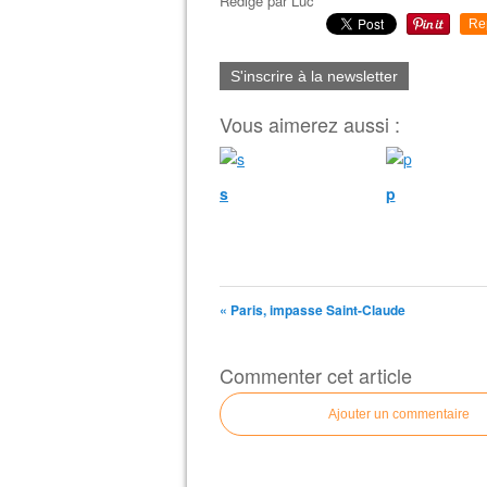
Rédigé par
Luc
Re
S'inscrire à la newsletter
Vous aimerez aussi :
s
p
« Paris, impasse Saint-Claude
Commenter cet article
Ajouter un commentaire