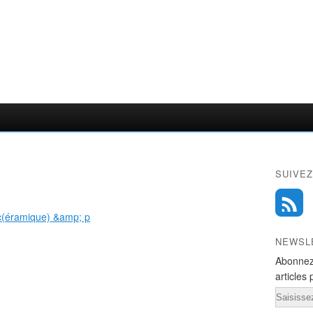
SUIVEZ
NEWSL
Abonnez
articles 
Email