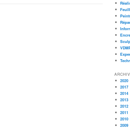
Réali
Feuil
Peint
Répar
Infor
Encr
Sculp
VDM
Exper
Tech
ARCHI
2020
2017
2014
2013
2012
2011
2010
2009