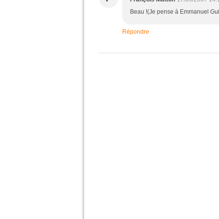
Beau !(Je pense à Emmanuel Guib
Répondre