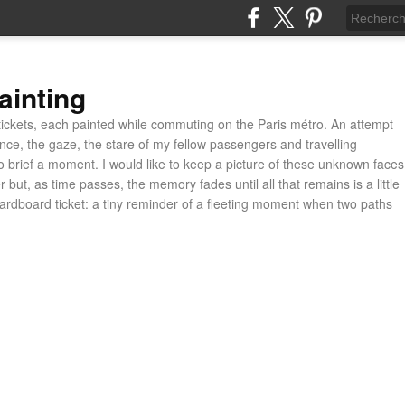
ainting
ickets, each painted while commuting on the Paris métro. An attempt
ance, the gaze, the stare of my fellow passengers and travelling
 brief a moment. I would like to keep a picture of these unknown faces
 but, as time passes, the memory fades until all that remains is a little
cardboard ticket: a tiny reminder of a fleeting moment when two paths