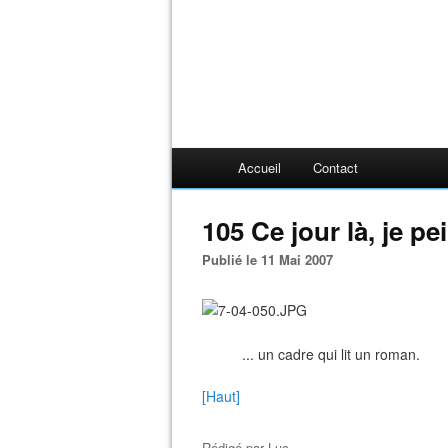
Accueil
Contact
105 Ce jour là, je pei
Publié le 11 Mai 2007
... un cadre qui lit un roman.
[Haut]
Rédigé par
Luc