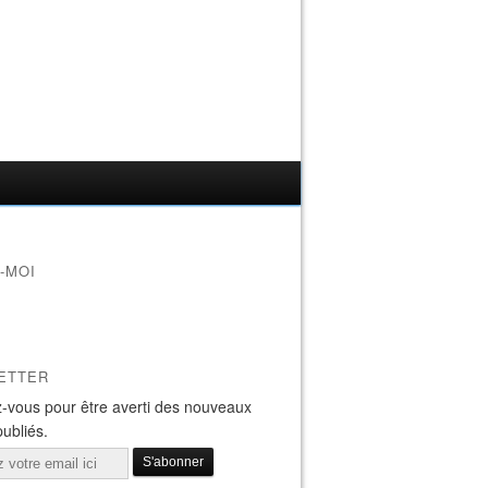
-MOI
ETTER
-vous pour être averti des nouveaux
publiés.