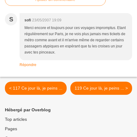
S
sofi
23/05/2007 19:09
Merci encore et toujours pour ces voyages impromptus. Etant
régulièrement sur Paris, je ne vois plus jamais mes tickets de
métro comme avant et il m'arrive même de regarder certains
passagers atypiques en espérant que tu les croises un jour
avec tes pinceaux.
Répondre
< 117 Ce jour là, je peins ...
119 Ce jour là, je peins ... >
Hébergé par Overblog
Top articles
Pages