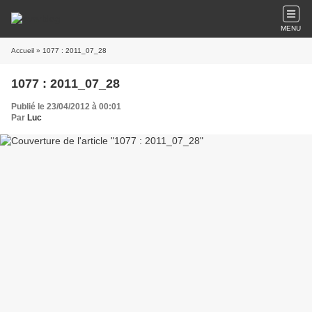
MENU
Accueil
» 1077 : 2011_07_28
1077 : 2011_07_28
Publié le 23/04/2012 à 00:01
Par
Luc