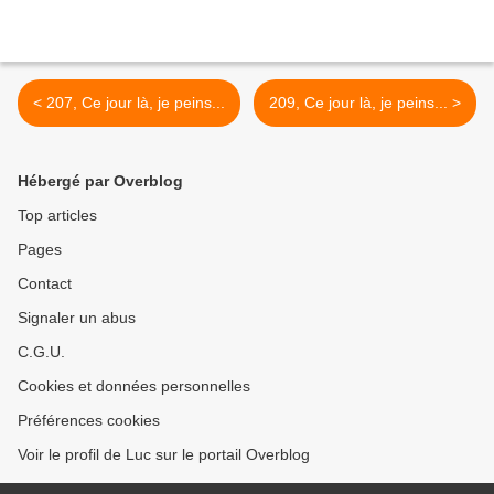
< 207, Ce jour là, je peins...
209, Ce jour là, je peins... >
Hébergé par Overblog
Top articles
Pages
Contact
Signaler un abus
C.G.U.
Cookies et données personnelles
Préférences cookies
Voir le profil de Luc sur le portail Overblog