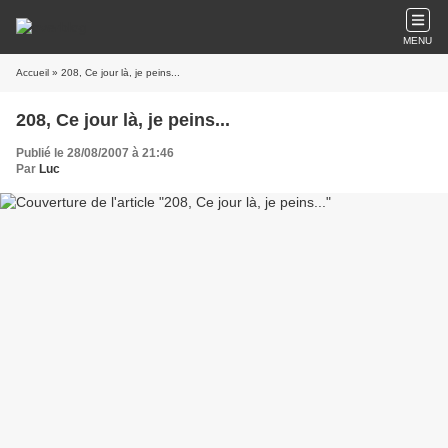
MENU
Accueil
» 208, Ce jour là, je peins...
208, Ce jour là, je peins...
Publié le 28/08/2007 à 21:46
Par
Luc