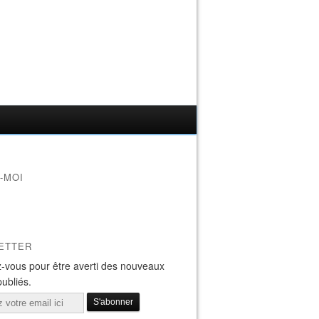
-MOI
ETTER
-vous pour être averti des nouveaux
publiés.