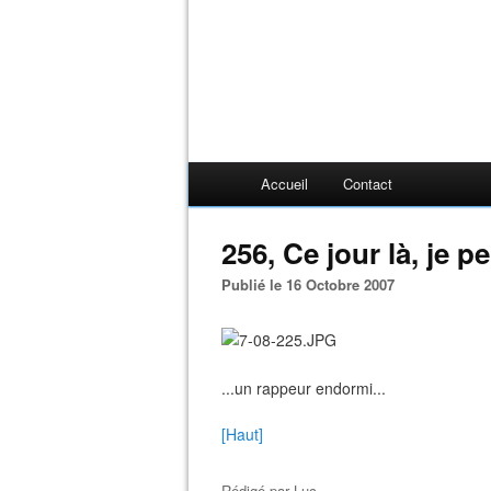
Accueil
Contact
256, Ce jour là, je pe
Publié le 16 Octobre 2007
...un rappeur endormi...
[Haut]
Rédigé par
Luc