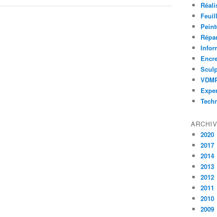
Réali
Feuil
Peint
Répar
Infor
Encr
Sculp
VDM
Exper
Tech
ARCHI
2020
2017
2014
2013
2012
2011
2010
2009