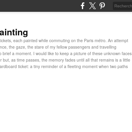
ainting
ickets, each painted while commuting on the Paris métro. An attempt
ance, the gaze, the stare of my fellow passengers and travelling
 brief a moment. I would like to keep a picture of these unknown faces
 but, as time passes, the memory fades until all that remains is a little
cardboard ticket: a tiny reminder of a fleeting moment when two paths