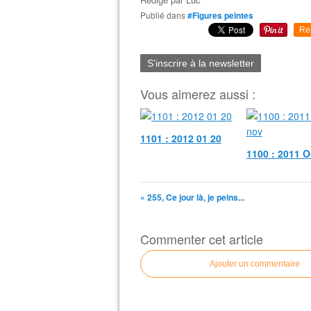
Publié dans
#Figures peintes
Re
S'inscrire à la newsletter
Vous aimerez aussi :
1101 : 2012 01 20
1100 : 2011 O
« 255, Ce jour là, je peins...
Commenter cet article
Ajouter un commentaire