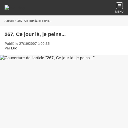
MENU
Accueil
» 267, Ce jour là, je peins...
267, Ce jour là, je peins...
Publié le 27/10/2007 à 00:35
Par
Luc