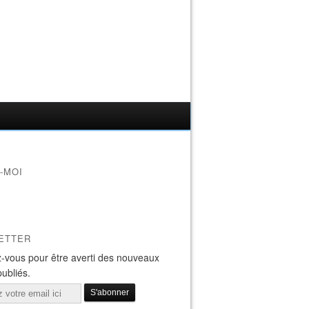
-MOI
ETTER
-vous pour être averti des nouveaux
publiés.