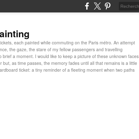
ainting
ickets, each painted while commuting on the Paris métro. An attempt
ance, the gaze, the stare of my fellow passengers and travelling
 brief a moment. I would like to keep a picture of these unknown faces
 but, as time passes, the memory fades until all that remains is a little
cardboard ticket: a tiny reminder of a fleeting moment when two paths