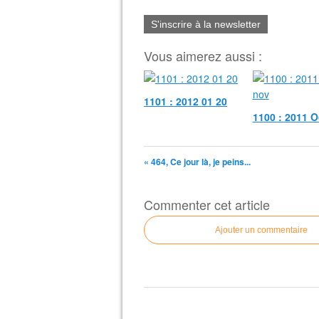
S'inscrire à la newsletter
Vous aimerez aussi :
1101 : 2012 01 20
1100 : 2011 O
« 464, Ce jour là, je peins...
Commenter cet article
Ajouter un commentaire