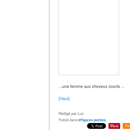
...une femme aux cheveux courts ...
[Haut]
Rédigé par
Luc
Publié dans
#Figures peintes
Re