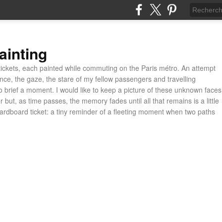
ainting
ickets, each painted while commuting on the Paris métro. An attempt
ance, the gaze, the stare of my fellow passengers and travelling
 brief a moment. I would like to keep a picture of these unknown faces
 but, as time passes, the memory fades until all that remains is a little
cardboard ticket: a tiny reminder of a fleeting moment when two paths