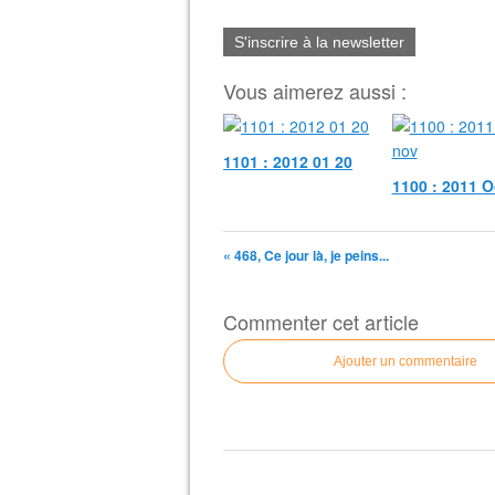
S'inscrire à la newsletter
Vous aimerez aussi :
1101 : 2012 01 20
1100 : 2011 O
« 468, Ce jour là, je peins...
Commenter cet article
Ajouter un commentaire