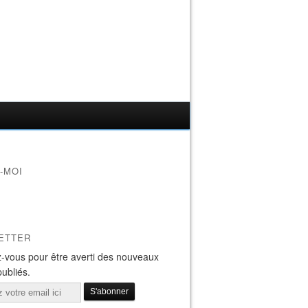
-MOI
ETTER
-vous pour être averti des nouveaux
publiés.