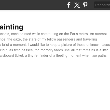
ainting
ickets, each painted while commuting on the Paris métro. An attempt
ance, the gaze, the stare of my fellow passengers and travelling
 brief a moment. I would like to keep a picture of these unknown faces
 but, as time passes, the memory fades until all that remains is a little
cardboard ticket: a tiny reminder of a fleeting moment when two paths