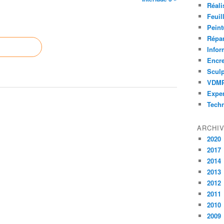
Réali
Feuil
Peint
Répar
Infor
Encr
Sculp
VDM
Exper
Tech
ARCHI
2020
2017
2014
2013
2012
2011
2010
2009