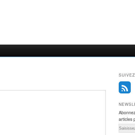
SUIVEZ
NEWSL
Abonnez
articles 
Email