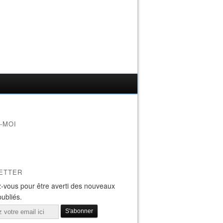
-MOI
ETTER
-vous pour être averti des nouveaux
publiés.