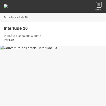
MENU
Accueil
» Interlude 10
Interlude 10
Publié le 15/12/2008 à 00:32
Par
Luc