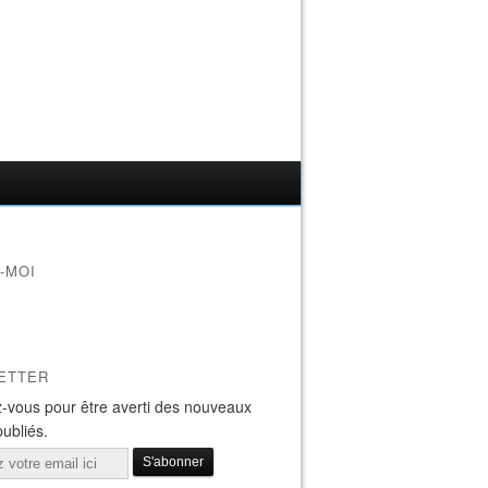
-MOI
ETTER
-vous pour être averti des nouveaux
publiés.