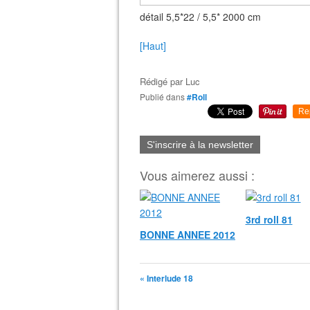
détail 5,5*22 / 5,5* 2000 cm
[Haut]
Rédigé par
Luc
Publié dans
#Roll
Re
S'inscrire à la newsletter
Vous aimerez aussi :
3rd roll 81
BONNE ANNEE 2012
« Interlude 18