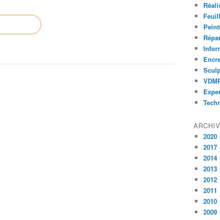
Réali
Feuil
Peint
Répar
Infor
Encr
Sculp
VDM
Exper
Tech
ARCHI
2020
2017
2014
2013
2012
2011
2010
2009