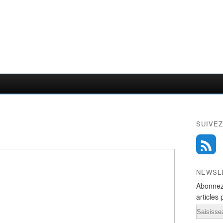
SUIVEZ
NEWSL
Abonnez
articles 
Email