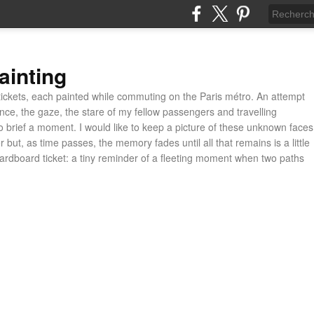
ainting
ickets, each painted while commuting on the Paris métro. An attempt
ance, the gaze, the stare of my fellow passengers and travelling
 brief a moment. I would like to keep a picture of these unknown faces
 but, as time passes, the memory fades until all that remains is a little
cardboard ticket: a tiny reminder of a fleeting moment when two paths