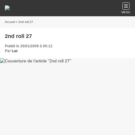
MENU
Accueil
» 2nd roll 27
2nd roll 27
Publié le 26/01/2009 à 00:12
Par
Luc