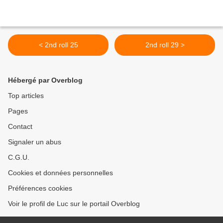
< 2nd roll 25
2nd roll 29 >
Hébergé par Overblog
Top articles
Pages
Contact
Signaler un abus
C.G.U.
Cookies et données personnelles
Préférences cookies
Voir le profil de Luc sur le portail Overblog