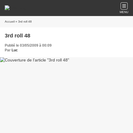
MENU
Accueil
» 3rd roll 48
3rd roll 48
Publié le 03/05/2009 à 00:09
Par
Luc