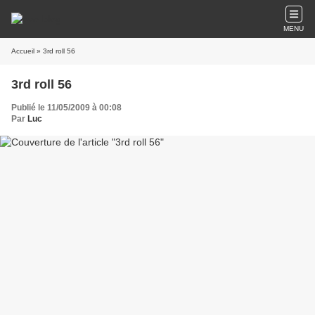
MENU
Accueil
» 3rd roll 56
3rd roll 56
Publié le 11/05/2009 à 00:08
Par
Luc