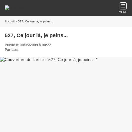
MENU
Accueil
» 527, Ce jour là, je peins...
527, Ce jour là, je peins...
Publié le 08/05/2009 à 00:22
Par
Luc