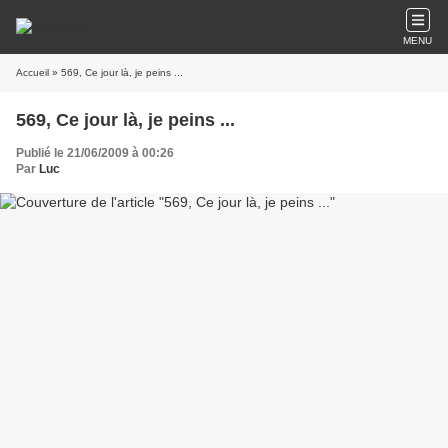
MENU
Accueil
» 569, Ce jour là, je peins ...
569, Ce jour là, je peins ...
Publié le 21/06/2009 à 00:26
Par
Luc