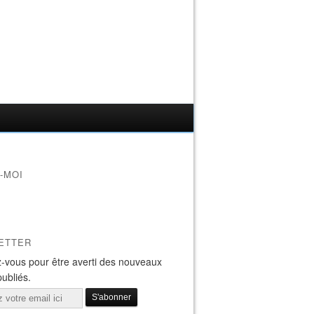
-MOI
ETTER
-vous pour être averti des nouveaux
publiés.