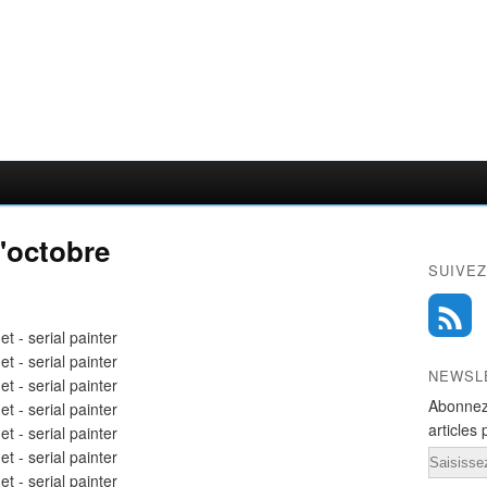
'octobre
SUIVEZ
NEWSL
Abonnez
articles 
Email