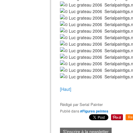
[Haut]
Rédigé par
Serial Painter
Publié dans
#Figures peintes
Re
S'inscrire à la newsletter