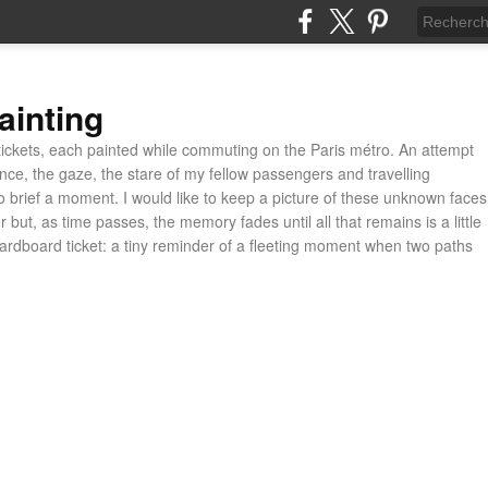
ainting
ickets, each painted while commuting on the Paris métro. An attempt
ance, the gaze, the stare of my fellow passengers and travelling
 brief a moment. I would like to keep a picture of these unknown faces
 but, as time passes, the memory fades until all that remains is a little
cardboard ticket: a tiny reminder of a fleeting moment when two paths