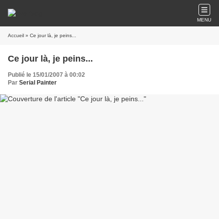
MENU
Accueil
» Ce jour là, je peins...
Ce jour là, je peins...
Publié le 15/01/2007 à 00:02
Par
Serial Painter