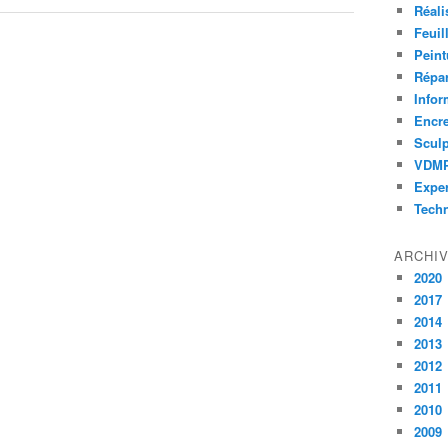
Réali
Feuil
Peint
Répar
Infor
Encr
Sculp
VDM
Exper
Tech
ARCHI
2020
2017
2014
2013
2012
2011
2010
2009