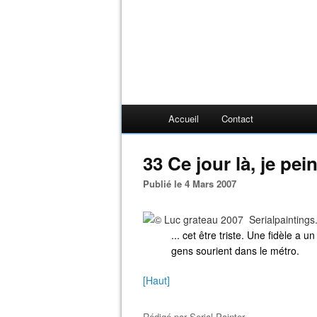
Accueil
Contact
33 Ce jour là, je pein
Publié le 4 Mars 2007
... cet être triste. Une fidèle a 
gens sourient dans le métro.
[Haut]
Rédigé par
Serial Painter