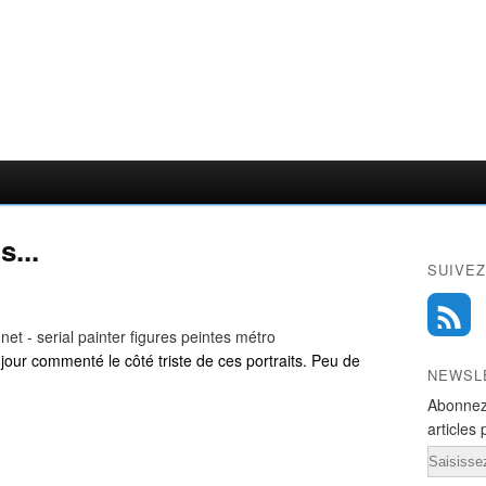
s...
SUIVEZ
un jour commenté le côté triste de ces portraits. Peu de
NEWSL
Abonnez
articles 
Email