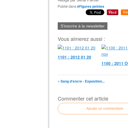
Publié dans
#Figures peintes
Re
S'inscrire à la newsletter
Vous aimerez aussi :
1101 : 2012 01 20
1100 : 2011 O
« Sang d'encre - Exposition...
Commenter cet article
Ajouter un commentaire