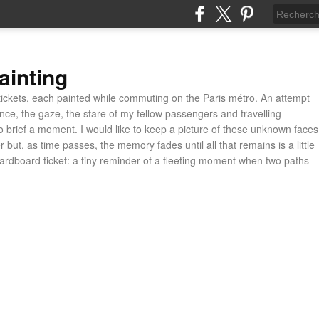
ainting
ickets, each painted while commuting on the Paris métro. An attempt
ance, the gaze, the stare of my fellow passengers and travelling
 brief a moment. I would like to keep a picture of these unknown faces
 but, as time passes, the memory fades until all that remains is a little
cardboard ticket: a tiny reminder of a fleeting moment when two paths