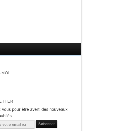
-MOI
ETTER
-vous pour être averti des nouveaux
publiés.