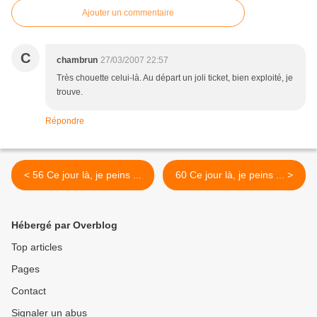
Ajouter un commentaire
C
chambrun
27/03/2007 22:57
Très chouette celui-là. Au départ un joli ticket, bien exploité, je
trouve.
Répondre
< 56 Ce jour là, je peins ...
60 Ce jour là, je peins ... >
Hébergé par Overblog
Top articles
Pages
Contact
Signaler un abus