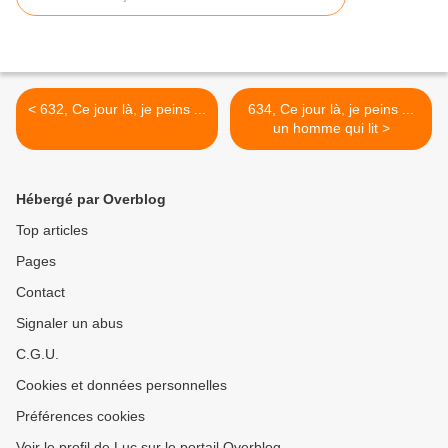
< 632, Ce jour là, je peins ...
634, Ce jour là, je peins ...
un homme qui lit >
Hébergé par Overblog
Top articles
Pages
Contact
Signaler un abus
C.G.U.
Cookies et données personnelles
Préférences cookies
Voir le profil de Luc sur le portail Overblog