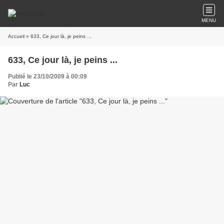
MENU
Accueil
» 633, Ce jour là, je peins ...
633, Ce jour là, je peins ...
Publié le 23/10/2009 à 00:09
Par
Luc