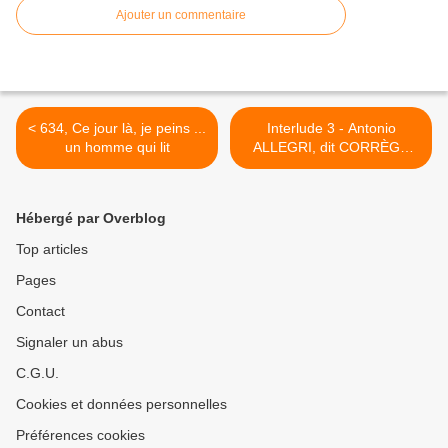
Ajouter un commentaire
< 634, Ce jour là, je peins ...
Interlude 3 - Antonio
un homme qui lit
ALLEGRI, dit CORRÈGE
Correggio (près de Parme),
1489 - Correggio, 1534 >
Hébergé par Overblog
Top articles
Pages
Contact
Signaler un abus
C.G.U.
Cookies et données personnelles
Préférences cookies