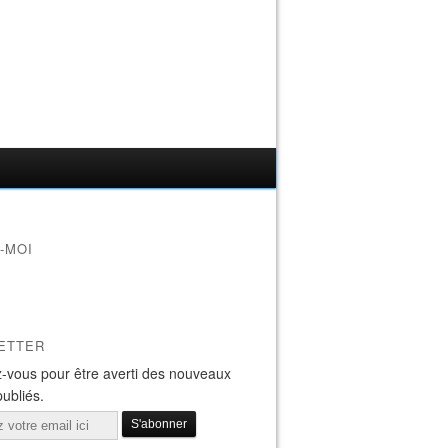
-MOI
ETTER
-vous pour être averti des nouveaux
publiés.