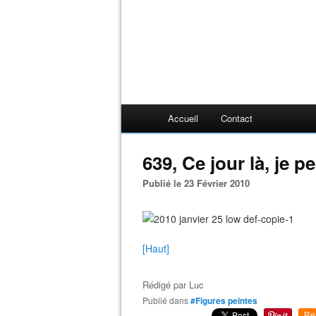
Accueil
Contact
639, Ce jour là, je pei
Publié le 23 Février 2010
[Haut]
Rédigé par
Luc
Publié dans
#Figures peintes
Re