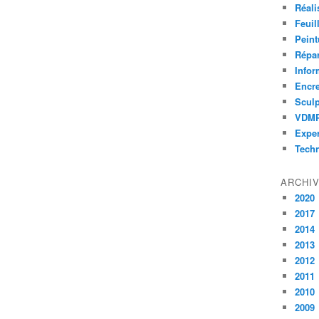
Réali
Feuil
Peint
Répar
Infor
Encr
Sculp
VDM
Exper
Tech
ARCHI
2020
2017
2014
2013
2012
2011
2010
2009