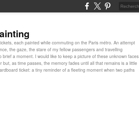
ainting
ickets, each painted while commuting on the Paris métro. An attempt
ance, the gaze, the stare of my fellow passengers and travelling
 brief a moment. I would like to keep a picture of these unknown faces
 but, as time passes, the memory fades until all that remains is a little
cardboard ticket: a tiny reminder of a fleeting moment when two paths