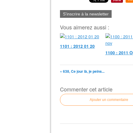
S'inscrire à la newsletter
Vous aimerez aussi :
1101 : 2012 01 20
1100 : 2011 O
« 638, Ce jour là, je peins...
Commenter cet article
Ajouter un commentaire