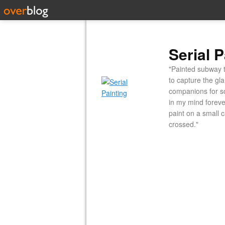
Serial P
"Painted subway t
to capture the gl
companions for so
in my mind forever
paint on a small 
crossed."