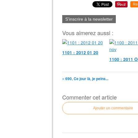
Re
S'inscrire à la newsletter
Vous aimerez aussi :
1101 : 2012 01 20
1100 : 2011 O
« 690, Ce jour là, je peins...
Commenter cet article
Ajouter un commentaire