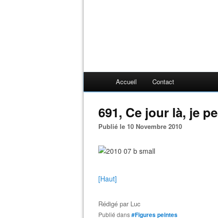
Accueil
Contact
691, Ce jour là, je pei
Publié le 10 Novembre 2010
[Haut]
Rédigé par
Luc
Publié dans
#Figures peintes