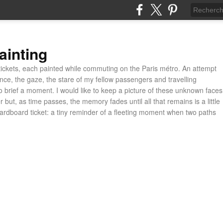
ainting
ickets, each painted while commuting on the Paris métro. An attempt
ance, the gaze, the stare of my fellow passengers and travelling
 brief a moment. I would like to keep a picture of these unknown faces
 but, as time passes, the memory fades until all that remains is a little
cardboard ticket: a tiny reminder of a fleeting moment when two paths