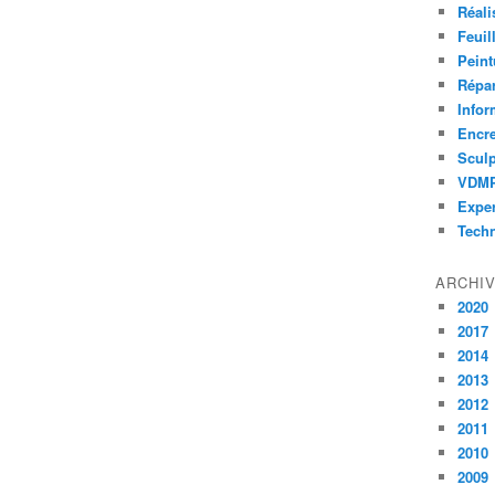
Réali
Feuil
Peint
Répar
Infor
Encr
Sculp
VDM
Exper
Tech
ARCHI
2020
2017
2014
2013
2012
2011
2010
2009