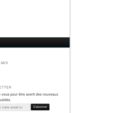
-MOI
ETTER
-vous pour être averti des nouveaux
publiés.