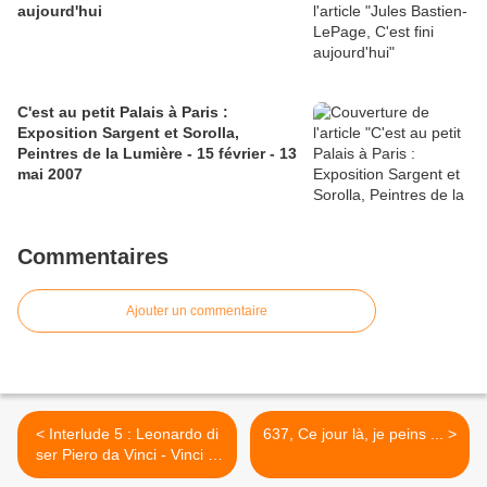
aujourd'hui
C'est au petit Palais à Paris :
Exposition Sargent et Sorolla,
Peintres de la Lumière - 15 février - 13
mai 2007
Commentaires
Ajouter un commentaire
< Interlude 5 : Leonardo di
637, Ce jour là, je peins ... >
ser Piero da Vinci - Vinci le
15 avril 1452 ; Amboise le 2