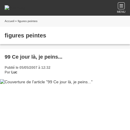
MENU
Accueil
» figures peintes
figures peintes
99 Ce jour là, je peins...
Publié le 05/05/2007 à 12:32
Par
Luc