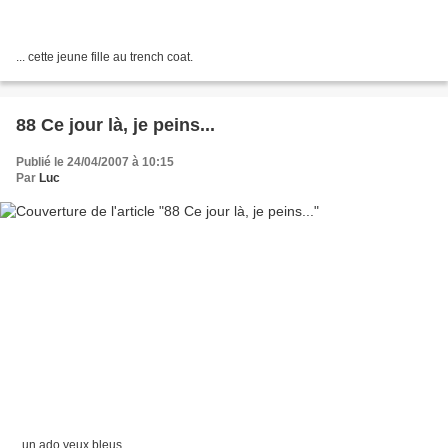
... cette jeune fille au trench coat.
88 Ce jour là, je peins...
Publié le 24/04/2007 à 10:15
Par
Luc
..un ado yeux bleus