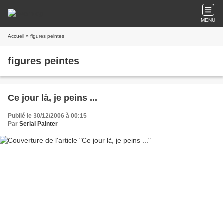
MENU
Accueil
» figures peintes
figures peintes
Ce jour là, je peins ...
Publié le 30/12/2006 à 00:15
Par
Serial Painter