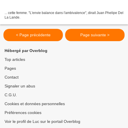
... cette femme. "L'envie balance dans l'ambivalence", dirait Juan Phelipe Del
La Lande.
< Page précédente
Page suivante >
Hébergé par Overblog
Top articles
Pages
Contact
Signaler un abus
C.G.U.
Cookies et données personnelles
Préférences cookies
Voir le profil de Luc sur le portail Overblog