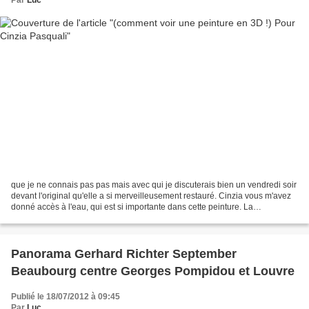
Par
Luc
que je ne connais pas pas mais avec qui je discuterais bien un vendredi soir
devant l'original qu'elle a si merveilleusement restauré. Cinzia vous m'avez
donné accès à l'eau, qui est si importante dans cette peinture. La
signification de cette omniprésence...
Panorama Gerhard Richter September
Beaubourg centre Georges Pompidou et Louvre
Publié le 18/07/2012 à 09:45
Par
Luc