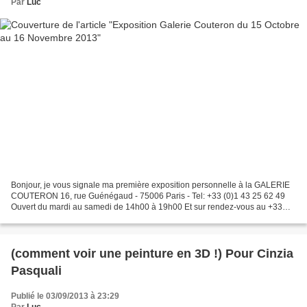
Par
Luc
Bonjour, je vous signale ma première exposition personnelle à la GALERIE
COUTERON 16, rue Guénégaud - 75006 Paris - Tel: +33 (0)1 43 25 62 49
Ouvert du mardi au samedi de 14h00 à 19h00 Et sur rendez-vous au +33
(0)6 61 86 61 14 C'est par là Quelques 500...
(comment voir une peinture en 3D !) Pour Cinzia
Pasquali
Publié le 03/09/2013 à 23:29