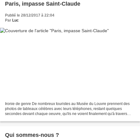
Paris, impasse Saint-Claude
Publié le 28/12/2017 à 22:04
Par
Luc
Ironie de genre De nombreux touristes au Musée du Louvre prennent des
photos de tableaux célèbres avec leurs téléphones, restant quelques
secondes devant chaque oeuvre, qu'ils ne voient finalement qu'à travers
leurs écrans. Il est aussi aujourd'hui fréquent...
Qui sommes-nous ?