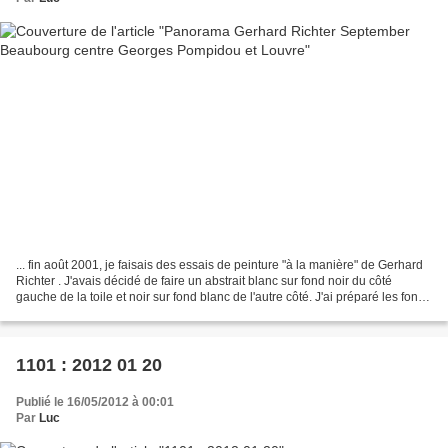
... fin août 2001, je faisais des essais de peinture "à la manière" de Gerhard
Richter . J'avais décidé de faire un abstrait blanc sur fond noir du côté
gauche de la toile et noir sur fond blanc de l'autre côté. J'ai préparé les fonds
début septembre....
1101 : 2012 01 20
Publié le 16/05/2012 à 00:01
Par
Luc