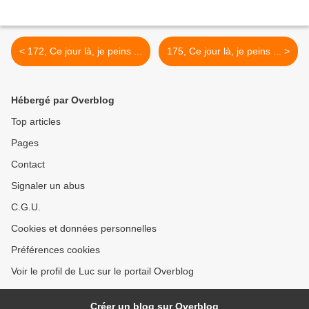
< 172, Ce jour là, je peins ...
175, Ce jour là, je peins ... >
Hébergé par Overblog
Top articles
Pages
Contact
Signaler un abus
C.G.U.
Cookies et données personnelles
Préférences cookies
Voir le profil de Luc sur le portail Overblog
Créer un blog sur Overblog