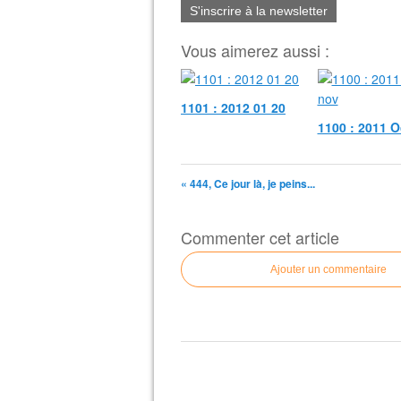
S'inscrire à la newsletter
Vous aimerez aussi :
1101 : 2012 01 20
1100 : 2011 O
« 444, Ce jour là, je peins...
Commenter cet article
Ajouter un commentaire