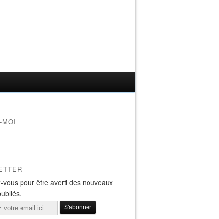
-MOI
ETTER
-vous pour être averti des nouveaux
publiés.