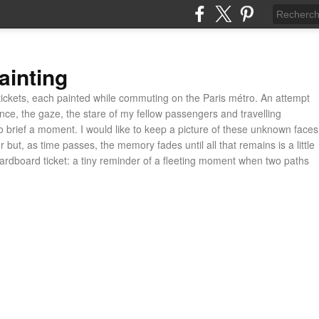
ainting
ickets, each painted while commuting on the Paris métro. An attempt
ance, the gaze, the stare of my fellow passengers and travelling
 brief a moment. I would like to keep a picture of these unknown faces
 but, as time passes, the memory fades until all that remains is a little
cardboard ticket: a tiny reminder of a fleeting moment when two paths