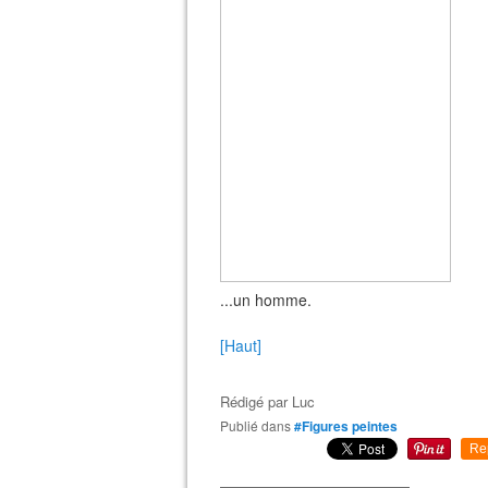
...un homme.
[Haut]
Rédigé par
Luc
Publié dans
#Figures peintes
Re