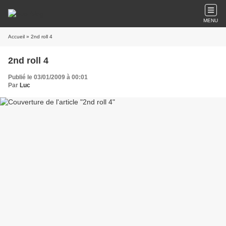
MENU
Accueil
» 2nd roll 4
2nd roll 4
Publié le 03/01/2009 à 00:01
Par
Luc