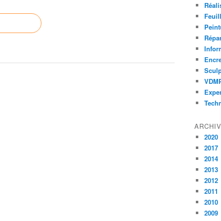
Réali
Feuil
Peint
Répar
Infor
Encr
Sculp
VDM
Exper
Tech
ARCHI
2020
2017
2014
2013
2012
2011
2010
2009