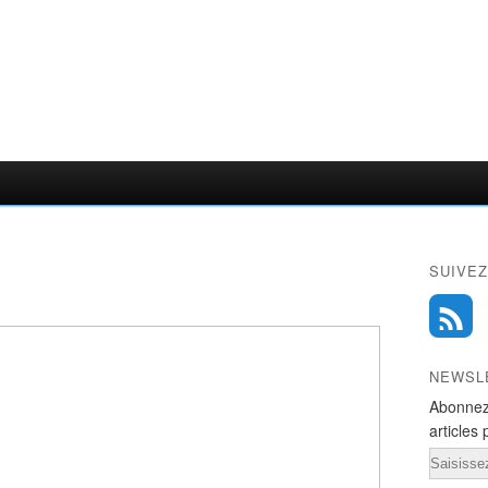
SUIVEZ
NEWSL
Abonnez
articles 
Email