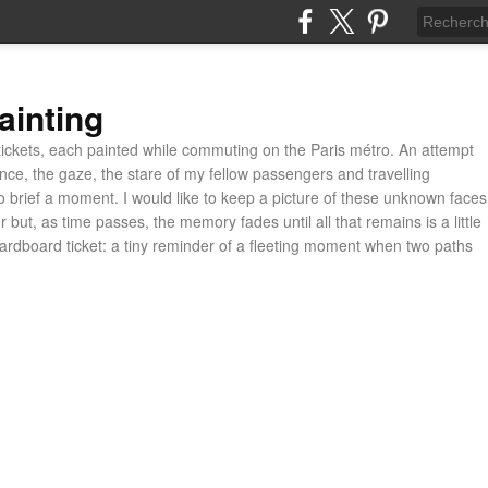
ainting
ickets, each painted while commuting on the Paris métro. An attempt
ance, the gaze, the stare of my fellow passengers and travelling
 brief a moment. I would like to keep a picture of these unknown faces
 but, as time passes, the memory fades until all that remains is a little
cardboard ticket: a tiny reminder of a fleeting moment when two paths