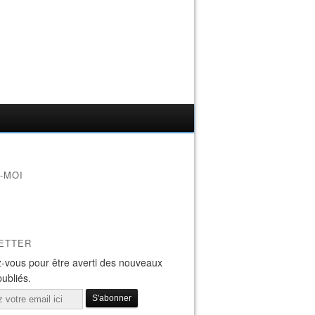
-MOI
ETTER
-vous pour être averti des nouveaux
publiés.