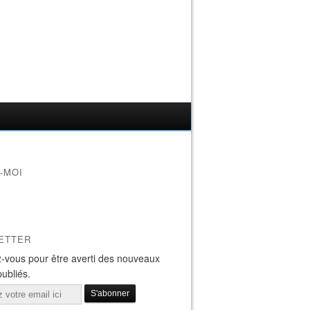
-MOI
ETTER
-vous pour être averti des nouveaux
publiés.