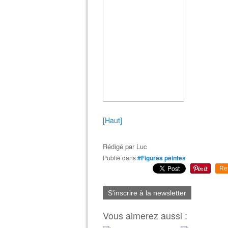
[Haut]
Rédigé par
Luc
Publié dans
#Figures peintes
Re
S'inscrire à la newsletter
Vous aimerez aussi :