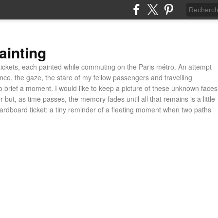
ainting
ickets, each painted while commuting on the Paris métro. An attempt
ance, the gaze, the stare of my fellow passengers and travelling
 brief a moment. I would like to keep a picture of these unknown faces
 but, as time passes, the memory fades until all that remains is a little
cardboard ticket: a tiny reminder of a fleeting moment when two paths