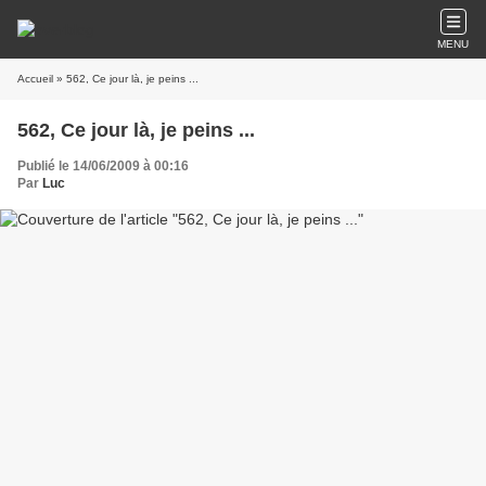
MENU
Accueil
» 562, Ce jour là, je peins ...
562, Ce jour là, je peins ...
Publié le 14/06/2009 à 00:16
Par
Luc