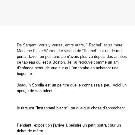
De Sargent, vous y verrez, entre autre, " Rachel" et sa mère,
Madame Fiske
Warren. Le visage de "
Rachel" est un de mes
portait favori en peinture. Je n'avais plus vu depuis des années
ce tableau qui est à Boston. Je l'ai retrouvé comme u
n ami
d'enfance perdu de vue sur qui l'on tombe en achetant une
baguette.
Joaquín Sorolla est un peintre que je connaissais peu. Voici un
aperçu de son talent :
le titre est "instantané biaritz", ou quelque chose d'approchant.
Pendant l'exposition j'arrive à peindre un petit portrait sur un
ticket de métro.