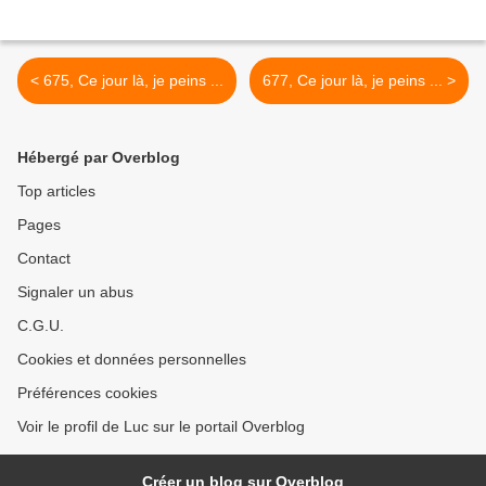
< 675, Ce jour là, je peins ...
677, Ce jour là, je peins ... >
Hébergé par Overblog
Top articles
Pages
Contact
Signaler un abus
C.G.U.
Cookies et données personnelles
Préférences cookies
Voir le profil de Luc sur le portail Overblog
Créer un blog sur Overblog