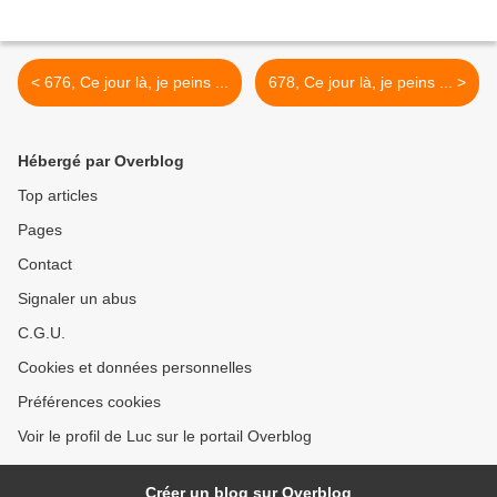
< 676, Ce jour là, je peins ...
678, Ce jour là, je peins ... >
Hébergé par Overblog
Top articles
Pages
Contact
Signaler un abus
C.G.U.
Cookies et données personnelles
Préférences cookies
Voir le profil de Luc sur le portail Overblog
Créer un blog sur Overblog