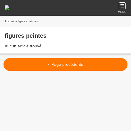
MENU
Accueil
» figures peintes
figures peintes
Aucun article trouvé
< Page précédente