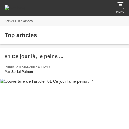
MENU
Accueil
» Top articles
Top articles
81 Ce jour là, je peins ...
Publié le 07/04/2007 à 16:13
Par
Serial Painter