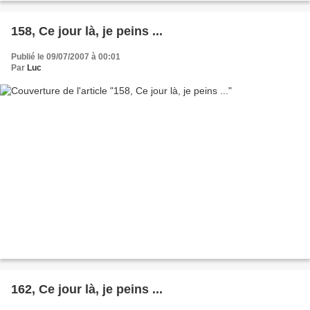
158, Ce jour là, je peins ...
Publié le 09/07/2007 à 00:01
Par
Luc
162, Ce jour là, je peins ...