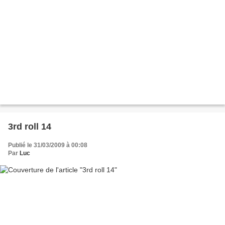
3rd roll 14
Publié le 31/03/2009 à 00:08
Par
Luc