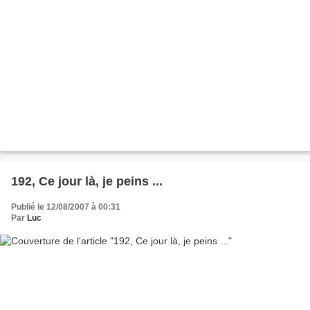
192, Ce jour là, je peins ...
Publié le 12/08/2007 à 00:31
Par
Luc