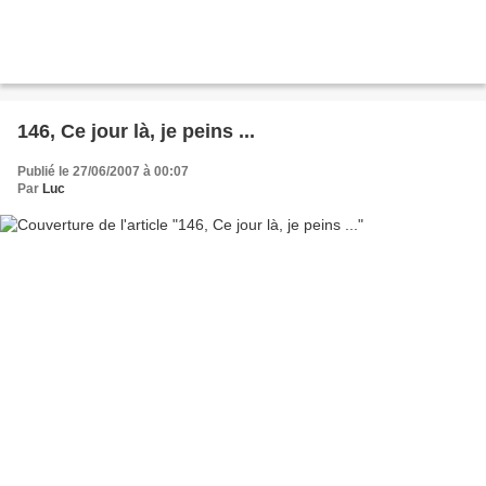
146, Ce jour là, je peins ...
Publié le 27/06/2007 à 00:07
Par
Luc