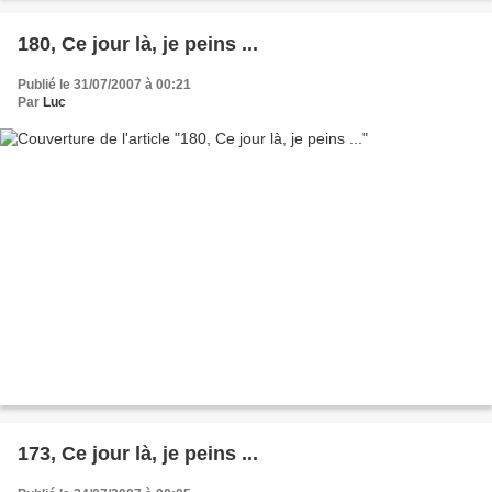
180, Ce jour là, je peins ...
Publié le 31/07/2007 à 00:21
Par
Luc
173, Ce jour là, je peins ...