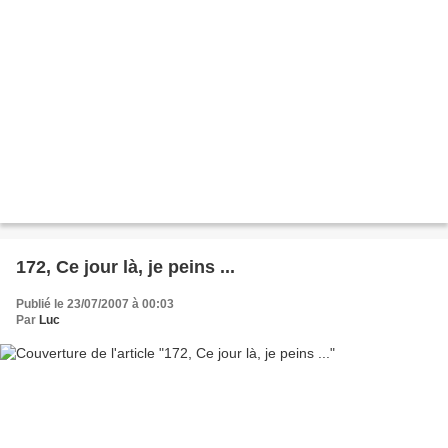
172, Ce jour là, je peins ...
Publié le 23/07/2007 à 00:03
Par
Luc