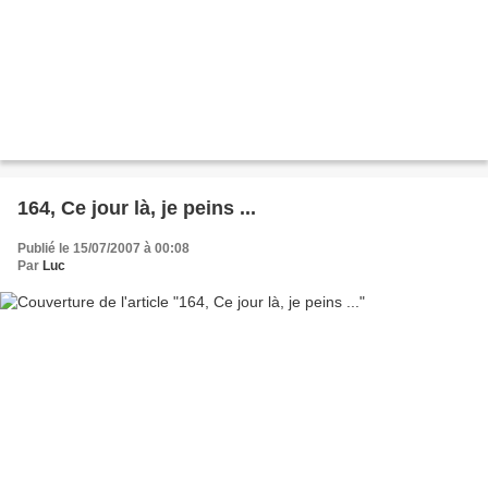
164, Ce jour là, je peins ...
Publié le 15/07/2007 à 00:08
Par
Luc